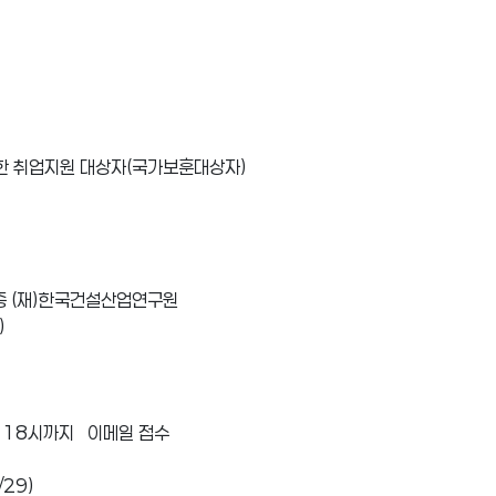
 의한 취업지원 대상자(국가보훈대상자)
1층 (재)한국건설산업연구원
)
7(수) 18시까지 이메일 접수
/29)