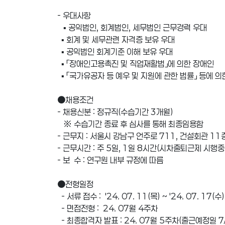
- 우대사항
▪ 공익법인, 회계법인, 세무법인 근무경력 우대
▪ 회계 및 세무관련 자격증 보유 우대
▪ 공익법인 회계기준 이해 보유 우대
▪ 「장애인고용촉진 및 직업재활법」에 의한 장애인
▪ 「국가유공자 등 예우 및 지원에 관한 법률」 등에
●채용조건
- 채용신분 : 정규직(수습기간 3개월)
※ 수습기간 종료 후 심사를 통해 최종임용함
- 근무지 : 서울시 강남구 언주로 711, 건설회관 1
- 근무시간 : 주 5일, 1일 8시간(시차출퇴근제 시행중
- 보 수 : 연구원 내부 규정에 따름
●전형일정
- 서류 접수 : ′24. 07. 11(목) ~ ′24. 07. 1
- 면접전형 : 24. 07월 4주차
- 최종합격자 발표 : 24. 07월 5주차(출근예정일 7