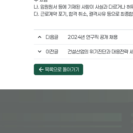
나. 입원원서 등에 기재된 사항이 사실과 다르거나 허
다. 근로계약 포기, 합격 취소, 결격사유 등으로 최
다음글
2024년 연구직 공개 채용
이전글
건설산업의 위기진단과 대응전략 
arrow_back
목록으로 돌아가기