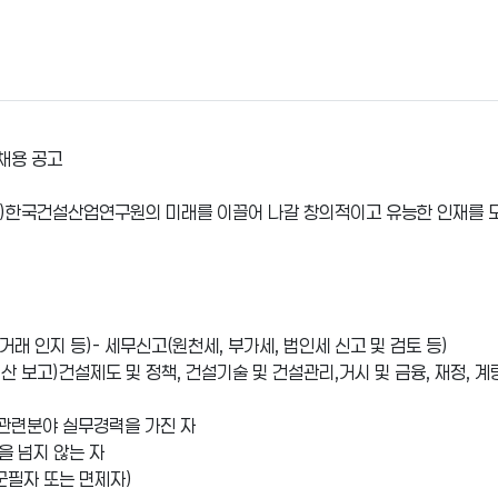
채용 공고
재)한국건설산업연구원의 미래를 이끌어 나갈 창의적이고 유능한 인재를 
거래 인지 등)- 세무신고(원천세, 부가세, 법인세 신고 및 검토 등)
 보고)건설제도 및 정책, 건설기술 및 건설관리,거시 및 금융, 재정, 계
 관련분야 실무경력을 가진 자
)을 넘지 않는 자
군필자 또는 면제자)