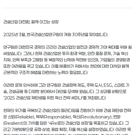
건설산업 대전환, 함께 이끄는 성장
2025년 3월, 한국건설산업연구원이 개원 30주년을 맞이합니다.
연구원은 대한민국 경제의 근간인 건설산업의 발전과 경제적 기여 확대를 위해 힘
써왔습니다. 그러나 현재 건설산업은 투자 환경 악화, 안전·품질 문제, 기술 혁신
지체, 인력 부족과 고령화 등 복합적인 난제에 직면해 있으며, 기업들의 경영환경
또한 어려움을 겪고 있습니다. 이를 해결하기 위해서는 현안에 대한 대처와 함께
근본적인 구조적 해법을 마련하는 노력이 필요합니다.
이러한 문제 인식하에 그간 연구원은 건설정책·제도, 주택·도시, ESG, 스마트 기
술, 건설금융 등 다양한 분야에서 대안을 모색해 왔습니다. 그 성과를 바탕으로
‘2025 건설산업 재탄생을 위한 혁신 전략 세미나’를 개최합니다.
현재의 위기를 극복하고 건설산업의 패러다임을 전환하기 위해 건설 재탄생 전략
은 신뢰(Reliable), 책무(Responsible), 혁신(Revolutionary), 변화
(Resilient)의 가치를 담은 ‘4Re로의 건설산업 성장’을 목표하고 있습니다. 그
리고 기본방향으로 공정·상생, 융합·확장, 자율·혁신을 설정하였습니다. 이러한 목