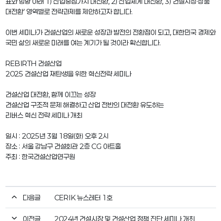
표와 방향 아래 1) 산업중점가치 대전환, 2) 산업체계 대전환, 3) 건설시장·상품
대전환’ 영역별로 전략과제를 제안하고자 합니다.
이번 세미나가 건설산업의 새로운 성장과 발전의 전환점이 되고, 대한민국 경제와
국민 삶의 새로운 미래를 여는 계기가 될 것이라 확신합니다.
REBIRTH 건설산업
2025 건설산업 재탄생을 위한 혁신전략 세미나
건설산업 대전환, 함께 이끄는 성장
건설산업 구조적 문제 해결하고 산업 전반의 대전환 유도하는
리버스 혁신 전략 세미나 개최
일시 : 2025년 3월 18일(화) 오후 2시
장소 : 서울 강남구 건설회관 2층 CG 아트홀
주최 : 한국건설산업연구원
다음글
CERIK 뉴스레터 1호
이전글
2024년 건설시장 및 건설산업 정책 진단 세미나 개최