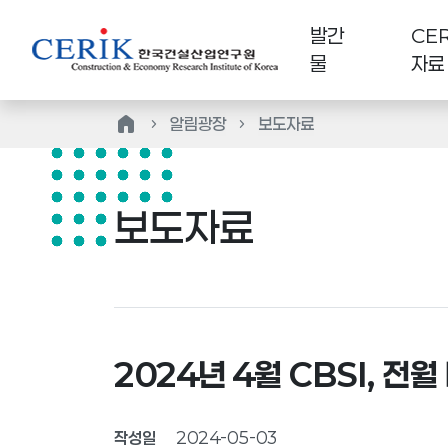
발간
CER
물
자료
home
알림광장
보도자료
보도자료
2024년 4월 CBSI, 전월
작성일
2024-05-03