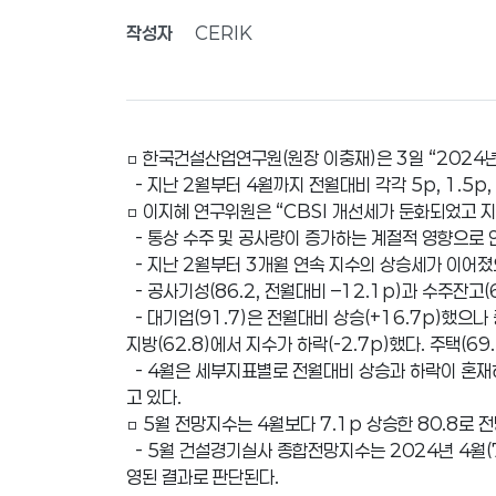
작성자
CERIK
□ 한국건설산업연구원(원장 이충재)은 3일 “2024년 
- 지난 2월부터 4월까지 전월대비 각각 5p, 1.5p,
□ 이지혜 연구위원은 “CBSI 개선세가 둔화되었고 
- 통상 수주 및 공사량이 증가하는 계절적 영향으로 
- 지난 2월부터 3개월 연속 지수의 상승세가 이어졌으
- 공사기성(86.2, 전월대비 –12.1p)과 수주잔고(6
- 대기업(91.7)은 전월대비 상승(+16.7p)했으나 중
지방(62.8)에서 지수가 하락(-2.7p)했다. 주택(69.
- 4월은 세부지표별로 전월대비 상승과 하락이 혼재
고 있다.
□ 5월 전망지수는 4월보다 7.1p 상승한 80.8로 
- 5월 건설경기실사 종합전망지수는 2024년 4월(73
영된 결과로 판단된다.