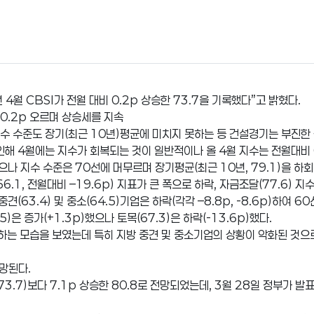
4월 CBSI가 전월 대비 0.2p 상승한 73.7을 기록했다”고 밝혔다.
 0.2p 오르며 상승세를 지속
지수 수준도 장기(최근 10년)평균에 미치지 못하는 등 건설경기는 부진한
인해 4월에는 지수가 회복되는 것이 일반적이나 올 4월 지수는 전월대비 
나 지수 수준은 70선에 머무르며 장기평균(최근 10년, 79.1)을 하
6.1, 전월대비 –19.6p) 지표가 큰 폭으로 하락, 자금조달(77.6) 지
견(63.4) 및 중소(64.5)기업은 하락(각각 –8.8p, -8.6p)하여 6
5)은 증가(+1.3p)했으나 토목(67.3)은 하락(-13.6p)했다.
하는 모습을 보였는데 특히 지방 중견 및 중소기업의 상황이 악화된 것으
전망된다.
.7)보다 7.1p 상승한 80.8로 전망되었는데, 3월 28일 정부가 발표