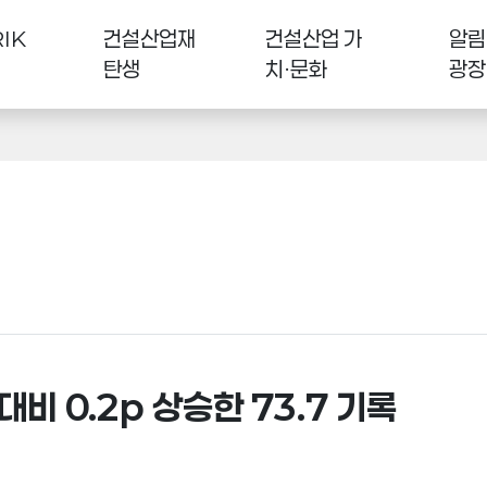
IK
건설산업재
건설산업 가
알림
탄생
치·문화
광장
 대비 0.2p 상승한 73.7 기록