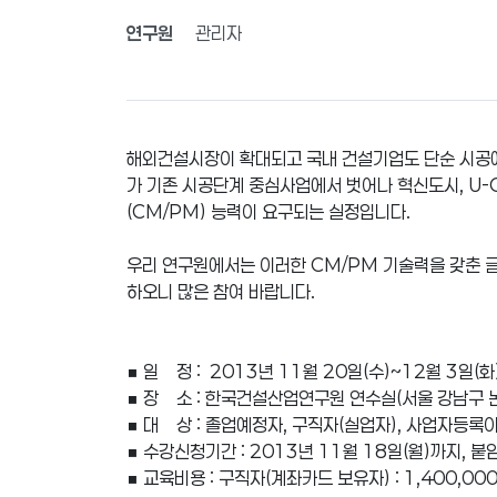
연구원
관리자
해외건설시장이 확대되고 국내 건설기업도 단순 시공에
가 기존 시공단계 중심사업에서 벗어나 혁신도시, U-C
(CM/PM) 능력이 요구되는 실정입니다.
우리 연구원에서는 이러한 CM/PM 기술력을 갖춘 
하오니 많은 참여 바랍니다.
■ 일 정 : 2013년 11월 20일(수)~12월 3일(화
■ 장 소 : 한국건설산업연구원 연수실(서울 강남구 논
■ 대 상 : 졸업예정자, 구직자(실업자), 사업자등록
■ 수강신청기간 : 2013년 11월 18일(월)까지, 
■ 교육비용 : 구직자(계좌카드 보유자) : 1,400,00