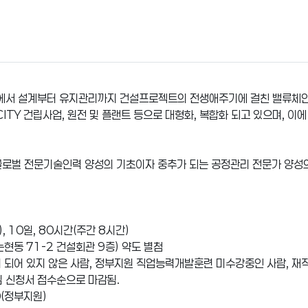
서 설계부터 유지관리까지 건설프로젝트의 전생애주기에 걸친 밸류체인(Va
ITY 건립사업, 원전 및 플랜트 등으로 대형화, 복합화 되고 있으며, 
글로벌 전문기술인력 양성의 기초이자 중추가 되는 공정관리 전문가 양
), 10일, 80시간(주간 8시간)
현동 71-2 건설회관 9층) 약도 별첨
이 되어 있지 않은 사람, 정부지원 직업능력개발훈련 미수강중인 사람, 재
붙임 신청서 접수순으로 마감됨.
0(정부지원)