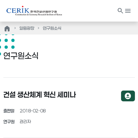
search
menu
home
알림광장
연구원소식
연구원소식
건설 생산체계 혁신 세미나
download_for_offline
출판일
2018-02-08
연구원
관리자