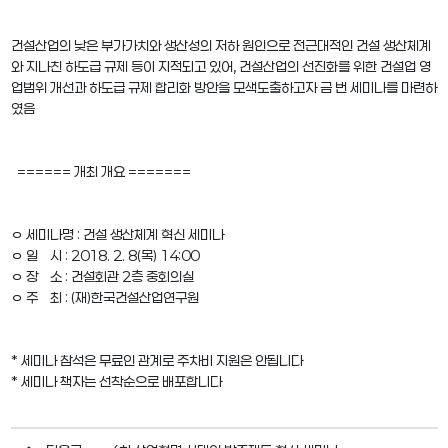
건설산업의 낮은 부가가치와 생산성의 저하 원인으로 전근대적인 건설 생산체계
와 지나친 하도급 규제 등이 지적되고 있어, 건설산업의 선진화를 위한 건설업 영
업범위 개선과 하도급 규제 합리화 방안을 모색도출하고자 금 번 세미나를 마련하
였음
====== 개최 개요 =======
ㅇ 세미나명 : 건설 생산체계 혁신 세미나
ㅇ 일 시 : 2018. 2. 8(목) 14:00
ㅇ 장 소 : 건설회관 2층 중회의실
ㅇ 주 최 : (재)한국건설산업연구원
* 세미나 참석은 무료인 관계로 주차비 지원은 안됩니다
* 세미나 책자는 선착순으로 배포합니다