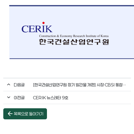
다음글
[한국건설산업연구원 정기 발간물 개편] 시장·CBSI 통합하고 법제동향 신설… “건설산업 정보 서비스 강화”
이전글
CERIK 뉴스레터 9호
arrow_back
목록으로 돌아가기