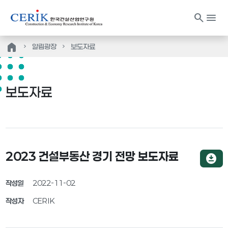
search
menu
home
알림광장
보도자료
보도자료
2023 건설부동산 경기 전망 보도자료
download_for_offline
작성일
2022-11-02
작성자
CERIK