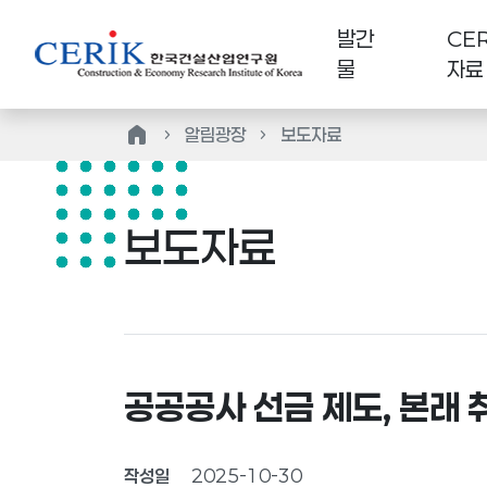
발간
CER
물
자료
home
알림광장
보도자료
보도자료
공공공사 선금 제도, 본래 
작성일
2025-10-30