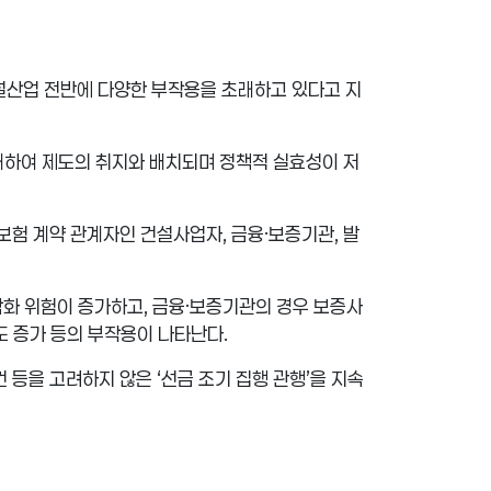
설산업 전반에 다양한 부작용을 초래하고 있다고 지
래하여 제도의 취지와 배치되며 정책적 실효성이 저
보험 계약 관계자인 건설사업자
,
금융
·
보증기관
,
발
악화 위험이 증가하고
,
금융
·
보증기관의 경우 보증사
이도 증가 등의 부작용이 나타난다
.
건 등을 고려하지 않은
‘
선금 조기 집행 관행
’
을 지속