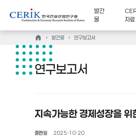
발간
CER
물
자료
home
발간물
연구보고서
연구보고서
지속가능한 경제성장을 위한
출판일
2025-10-20