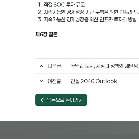
1. 적정 SOC 투자 규모
2. 지속가능한 경제성장 기반 구축을 위한 인프라 투
3. 지속가능한 경제성장을 위한 인프라 투자의 방향
제6장 결론
다음글
주택과 도시, 시장과 정책의 재탄생
이전글
건설 2040 Outlook
arrow_back
목록으로 돌아가기