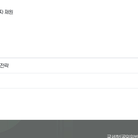
자 재원
 전략
국세청(공익위반