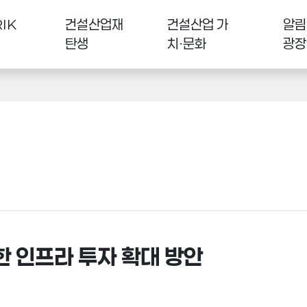
IK
건설산업재
건설산업 가
알림
탄생
치·문화
광장
 인프라 투자 확대 방안