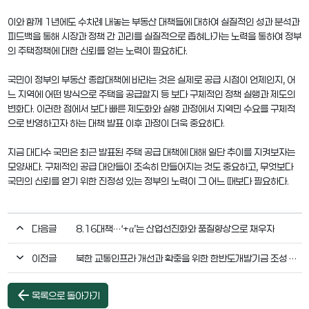
이와 함께 1년에도 수차례 내놓는 부동산 대책들에 대하여 실질적인 성과 분석과
피드백을 통해 시장과 정책 간 괴리를 실질적으로 좁혀나가는 노력을 통하여 정부
의 주택정책에 대한 신뢰를 얻는 노력이 필요하다.
국민이 정부의 부동산 종합대책에 바라는 것은 실제로 공급 시점이 언제인지, 어
느 지역에 어떤 방식으로 주택을 공급할지 등 보다 구체적인 정책 실행과 제도의
변화다. 이러한 점에서 보다 빠른 제도화와 실행 과정에서 지역민 수요를 구체적
으로 반영하고자 하는 대책 발표 이후 과정이 더욱 중요하다.
지금 대다수 국민은 최근 발표된 주택 공급 대책에 대해 일단 추이를 지켜보자는
모양새다. 구체적인 공급 대안들이 조속히 만들어지는 것도 중요하고, 무엇보다
국민의 신뢰를 얻기 위한 진정성 있는 정부의 노력이 그 어느 때보다 필요하다.
다음글
8.16대책…‘+α’는 산업선진화와 품질향상으로 채우자
이전글
북한 교통인프라 개선과 확충을 위한 한반도개발기금 조성 필요
arrow_back
목록으로 돌아가기