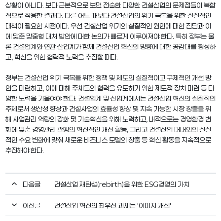
상황이 아니다. 보다 근본적으로 보면 전술한 다양한 건설산업의 문제점들이 복합
적으로 작용한 결과다. 다른 어느 때보다 건설산업의 위기 극복을 위한 실질적인
대책이 필요한 시점이다. 우선 건설산업 위기의 실질적인 원인에 대한 진단과 이
에 맞춘 맞춤형 대처 방안에 대한 논의가 빠르게 이루어져야 한다. 특히 정부는 물
론 건설업계와 연관 산업계가 함께 건설산업 혁신의 방향에 대한 공감대를 형성하
고, 혁신을 위한 협력적 노력을 추진할 때다.
정부는 건설산업 위기 극복을 위한 정책 및 제도의 실질적이고 구체적인 개선 방
안을 마련하고, 이에 대해 주체들의 협력을 유도하기 위한 제도적 장치 마련 등 다
양한 노력을 기울여야 한다. 건설업계 및 산업계에서는 건설산업 혁신의 실질적인
주체로서 생산성 향상과 건설사업의 효율성 향상 및 지속 가능한 시장 창출을 위
해 사업관리 역량의 강화 및 기술혁신을 위해 노력하고, 내적으로는 경영환경 변
화에 맞춘 경영관리 관행의 혁신적인 개선 활동, 그리고 건설산업 대내외의 실질
적인 수요 변화에 맞춰 새로운 비즈니스 모델의 창출 등 혁신 활동을 지속적으로
추진해야 한다.
다음글
건설산업 재탄생(rebirth)을 위한 ESG경영의 가치
이전글
건설산업 혁신의 최우선 과제는 '이미지 개선'