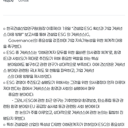
작성자
이지혜
□ 한국건설산업연구원(원장 이충재)이 18일 “건설업 ESG 확산과 기업 거버넌
스 대응 방향” 보고서를 통해 건설업 ESG 의 거버넌스(G,
Governance)의 중요성을 강조하며 기업 지속가능성을 위한 체계적 대응
을 촉구했다.
□ ESG 중 거버넌스는 ‘이해관계자 모두를 위한 올바른 의사결정 체계’로, 환경
(E)과 사회(S)가 제대로 추진되기 위해 중요한 역할을 하는 핵심
분야임에도 불구하고 관련 연구가 상대적으로 부족하다. 이에 건산연은 거버넌
스 분야와 관련된 국내 제도 및 현황을 파악하고, 기업 거버넌
스의 대응 방향을 제시하였다.
□ ESG 경영이 추진되고 실행되기 위해서는 그것을 위한 의사결정이 먼저 이루어
져야 한다는 점에서 거버넌스는 환경과 사회의 실행에서 매우
중요한 분야이다.
- 그러나 ESG에 관한 최근 연구는 기후변화와 환경보호, 탄소중립 등과 관
련된 환경 분야와 EU 공급망 실사법 등과 관련된 사회 분야에 대
한 논의가 주를 이루었고, 상대적으로 거버넌스에 관한 논의는 활발히 진
행되지 못했다.
□ 특히 건설업은 산업의 특성상 다양한 이해관계자가 얽혀있어 ESG의 중요성이