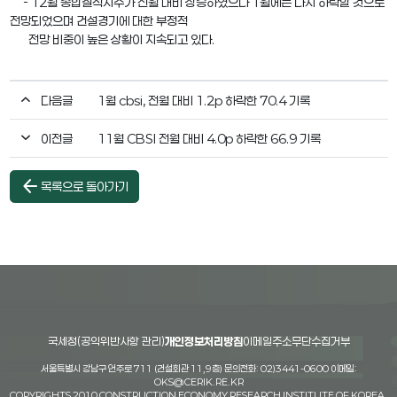
- 12월 종합실적지수가 전월 대비 상승하였으나 1월에는 다시 하락할 것으로
전망되었으며 건설경기에 대한 부정적
전망 비중이 높은 상황이 지속되고 있다.
다음글
1월 cbsi, 전월 대비 1.2p 하락한 70.4 기록
이전글
11월 CBSI 전월 대비 4.0p 하락한 66.9 기록
arrow_back
목록으로 돌아가기
국세청(공익위반사항 관리)
개인정보처리방침
이메일주소무단수집거부
서울특별시 강남구 언주로 711 (건설회관 11,9층) 문의전화: 02)3441-0600 이메일:
OKS@CERIK.RE.KR
COPYRIGHTS 2010 CONSTRUCTION ECONOMY RESEARCH INSTITUTE OF KOREA.