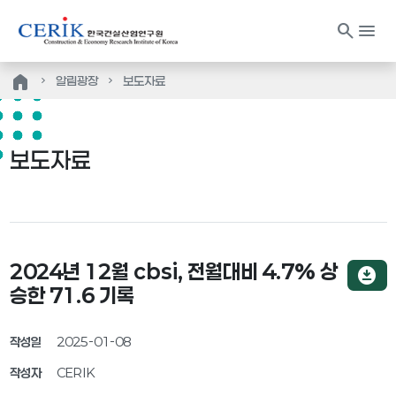
search
menu
home
알림광장
보도자료
보도자료
2024년 12월 cbsi, 전월대비 4.7% 상
download_for_offline
승한 71.6 기록
작성일
2025-01-08
작성자
CERIK