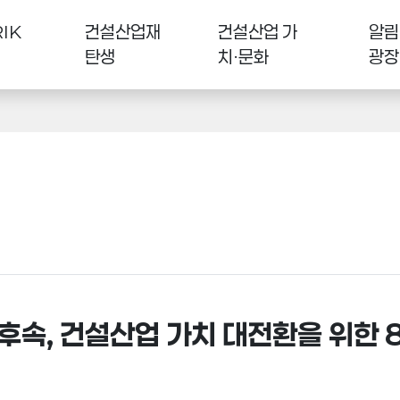
IK
건설산업재
건설산업 가
알림
탄생
치·문화
광장
 후속, 건설산업 가치 대전환을 위한 