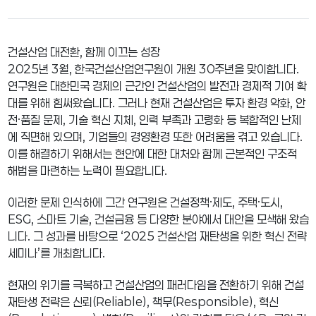
건설산업 대전환, 함께 이끄는 성장
2025년 3월, 한국건설산업연구원이 개원 30주년을 맞이합니다.
연구원은 대한민국 경제의 근간인 건설산업의 발전과 경제적 기여 확
대를 위해 힘써왔습니다. 그러나 현재 건설산업은 투자 환경 악화, 안
전·품질 문제, 기술 혁신 지체, 인력 부족과 고령화 등 복합적인 난제
에 직면해 있으며, 기업들의 경영환경 또한 어려움을 겪고 있습니다.
이를 해결하기 위해서는 현안에 대한 대처와 함께 근본적인 구조적
해법을 마련하는 노력이 필요합니다.
이러한 문제 인식하에 그간 연구원은 건설정책·제도, 주택·도시,
ESG, 스마트 기술, 건설금융 등 다양한 분야에서 대안을 모색해 왔습
니다. 그 성과를 바탕으로 ‘2025 건설산업 재탄생을 위한 혁신 전략
세미나’를 개최합니다.
현재의 위기를 극복하고 건설산업의 패러다임을 전환하기 위해 건설
재탄생 전략은 신뢰(Reliable), 책무(Responsible), 혁신