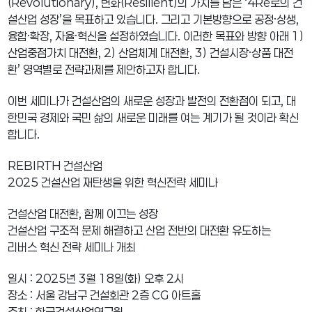
(Revolutionary), 변화(Resilient)의 가치를 담은 ‘4Re로의 건
설산업 성장’을 목표하고 있습니다. 그리고 기본방향으로 공정·상생,
융합·확장, 자율·혁신을 설정하였습니다. 이러한 목표와 방향 아래 1)
산업중점가치 대전환, 2) 산업체계 대전환, 3) 건설시장·상품 대전
환’ 영역별로 전략과제를 제안하고자 합니다.
이번 세미나가 건설산업의 새로운 성장과 발전의 전환점이 되고, 대
한민국 경제와 국민 삶의 새로운 미래를 여는 계기가 될 것이라 확신
합니다.
REBIRTH 건설산업
2025 건설산업 재탄생을 위한 혁신전략 세미나
건설산업 대전환, 함께 이끄는 성장
건설산업 구조적 문제 해결하고 산업 전반의 대전환 유도하는
리버스 혁신 전략 세미나 개최
일시 : 2025년 3월 18일(화) 오후 2시
장소 : 서울 강남구 건설회관 2층 CG 아트홀
주최 : 한국건설산업연구원