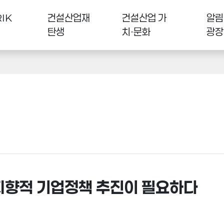
IK
건설산업재
건설산업 가
알림
탄생
치·문화
광장
래지향적 기업정책 추진이 필요하다