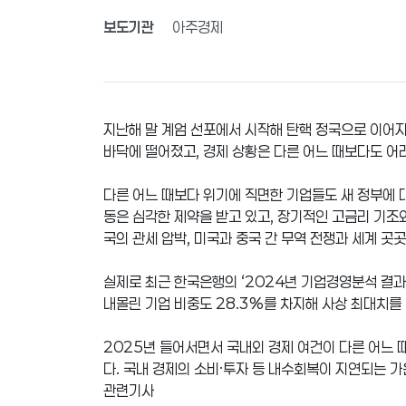
보도기관
아주경제
지난해 말 계엄 선포에서 시작해 탄핵 정국으로 이어지
바닥에 떨어졌고, 경제 상황은 다른 어느 때보다도 어
다른 어느 때보다 위기에 직면한 기업들도 새 정부에 
동은 심각한 제약을 받고 있고, 장기적인 고금리 기조
국의 관세 압박, 미국과 중국 간 무역 전쟁과 세계 곳
실제로 최근 한국은행의 ‘2024년 기업경영분석 결과
내몰린 기업 비중도 28.3%를 차지해 사상 최대치를
2025년 들어서면서 국내외 경제 여건이 다른 어느 
다. 국내 경제의 소비·투자 등 내수회복이 지연되는 
관련기사