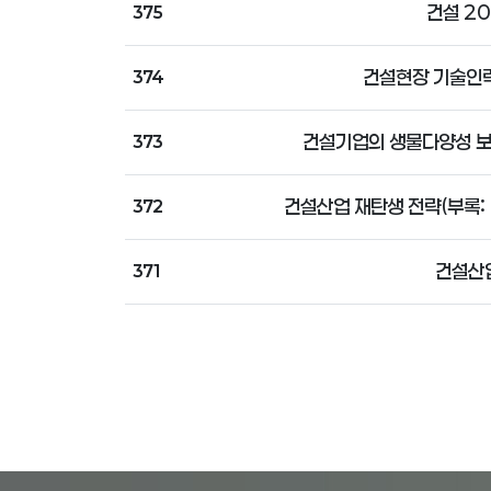
건설 20
375
건설현장 기술인력
374
건설기업의 생물다양성 보
373
건설산업 재탄생 전략(부록:
372
건설산
371