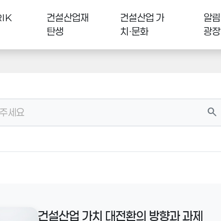
IK
건설산업재
건설산업 가
알림
탄생
치·문화
광장
search
건설산업 가치 대전환의 방향과 과제