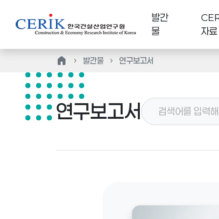
발간
CER
물
자료
home
발간물
연구보고서
연구보고서