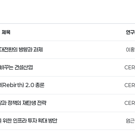
제목
연구
 대전환의 방향과 과제
이홍
 바꾸는 건설산업
CER
ebirth) 2.0 총론
CER
장과 정책의 재탄생 전략
CER
 위한 인프라 투자 확대 방안
엄근