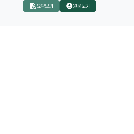
5. 본서의 저술 목적 및 접근법
document_search
download_for_offline
요약보기
원문보기
6. 건설산업 혁신 성공의 린치핀 가설
2장 가치 전환 위한 사회학적 접근
1. 일반 산업 및 국가·사회 혁신의 성공요인과 핵심가치 
2. 사회발전단계 이론과 핵심가치 시사점
3. 가치 전환 위한 핵심가치 도출
3장 가치 전환 위한 인문학적 접근
1. 인문학 관점의 핵심가치 시사점
2. ESG경영과 핵심가치 시사점
4장 가치 전환 방향 및 과제 모색
1. 건설산업 재탄생 위한 8대 핵심가치
2. 핵심가치 적용 통한 건설산업의 구조적 문제 개선방향
3. 핵심가치 적용 통한 건설산업 구조적 문제의 개선 실행