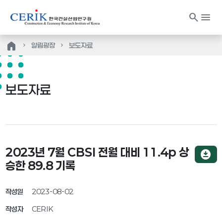
search
menu
home
알림광장
보도자료
보도자료
2023년 7월 CBSI 전월 대비 11.4p 상
download_for_offline
승한 89.8 기록
작성일
2023-08-02
작성자
CERIK