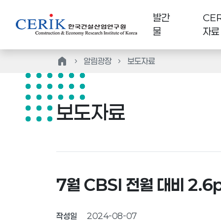
발간
CER
물
자료
home
알림광장
보도자료
보도자료
7월 CBSI 전월 대비 2.6
작성일
2024-08-07