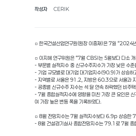
작성자
CERIK
□ 한국건설산업연구원(원장 이충재)은 7일 “2024년 
□ 이지혜 연구위원은 “7월 CBSI는 5월보다 다소
- 부문별 실적지수 중 신규수주지수가 가장 낮은 수준
- 기업 규모별로 대기업 대기업지수(90.9)가 상승하
- 지역별로 서울은 91.2, 지방은 60.3으로 서울과
- 공종별 신규수주 지수는 석 달 연속 하락했던 비주택건
- 7월 종합실적지수에 영향을 미친 가장 큰 요인은 신
여 가장 높은 변동 폭을 기록하였다.
□ 8월 전망지수는 7월 실적지수보다 6.9p 상승한 7
- 8월 건설경기실사 종합전망지수는 79.1로 7월 