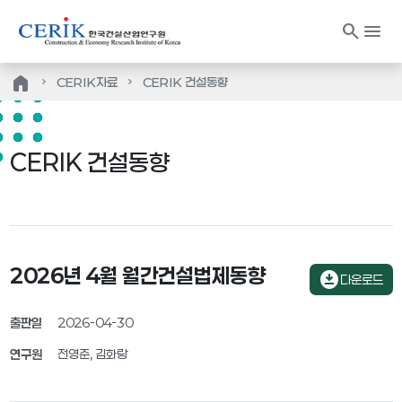
search
menu
home
CERIK자료
CERIK 건설동향
CERIK 건설동향
2026년 4월 월간건설법제동향
download_for_offline
다운로드
출판일
2026-04-30
연구원
전영준, 김화랑