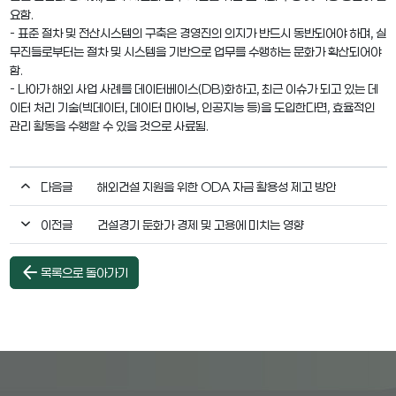
요함.
- 표준 절차 및 전산시스템의 구축은 경영진의 의지가 반드시 동반되어야 하며, 실
무진들로부터는 절차 및 시스템을 기반으로 업무를 수행하는 문화가 확산되어야
함.
- 나아가 해외 사업 사례를 데이터베이스(DB)화하고, 최근 이슈가 되고 있는 데
이터 처리 기술(빅데이터, 데이터 마이닝, 인공지능 등)을 도입한다면, 효율적인
관리 활동을 수행할 수 있을 것으로 사료됨.
다음글
해외건설 지원을 위한 ODA 자금 활용성 제고 방안
이전글
건설경기 둔화가 경제 및 고용에 미치는 영향
arrow_back
목록으로 돌아가기