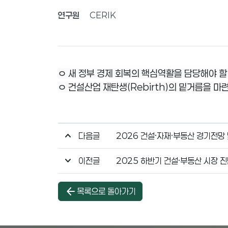
연구원
CERIK
ㅇ 새 정부 경제 회복의 핵심역활을 담당해야 
ㅇ 건설산업 재탄생(Rebirth)의 밑거름을 
다음글
2026 건설·자재·부동산 경기전망
이전글
2025 하반기 건설·부동산 시장 
arrow_back
목록으로 돌아가기