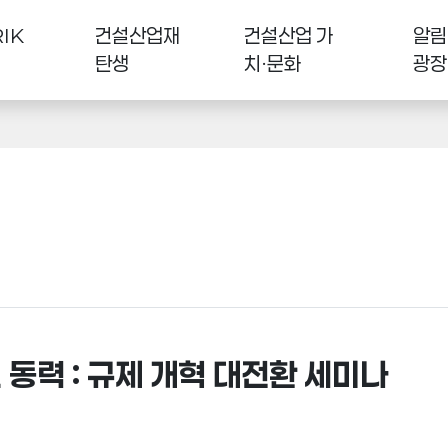
IK
건설산업재
건설산업 가
알림
탄생
치·문화
광장
 동력 : 규제 개혁 대전환 세미나