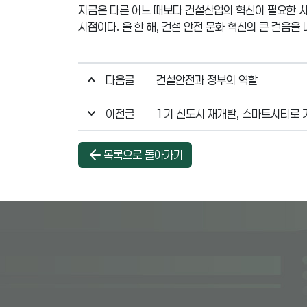
지금은 다른 어느 때보다 건설산업의 혁신이 필요한 시
시점이다. 올 한 해, 건설 안전 문화 혁신의 큰 걸음을
다음글
건설안전과 정부의 역할
이전글
1기 신도시 재개발, 스마트시티로 
arrow_back
목록으로 돌아가기