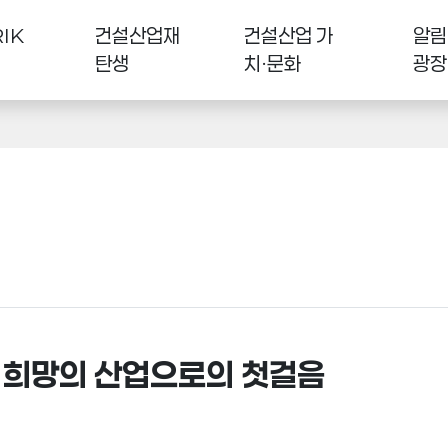
IK
건설산업재
건설산업 가
알림
탄생
치·문화
광장
 희망의 산업으로의 첫걸음