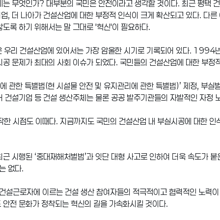
제는 무엇인가? 대부분의 국민은 안전이라고 생각할 것이다. 최근 평택 
업, 더 나아가 건설산업에 대한 부정적 인식이 크게 확산되고 있다. 다른
도록 하기 위해서는 말 그대로 '혁신'이 필요하다.
은 우리 건설산업에 있어서는 가장 암울한 시기로 기록되어 있다. 1994
시공 문제가 최대의 사회 이슈가 되었다. 국민들의 건설산업에 대한 부정적
 관한 특별법(현 시설물 안전 및 유지관리에 관한 특별법)’ 제정, 부실
어 건설기업 등 건설 생산주체는 물론 공공 발주기관들의 자발적인 자정 
한 시점도 이때다. 지금까지도 국민의 건설산업 내 부실시공에 대한 인
최근 시행된 ‘중대재해처벌법’과 잇단 대형 사고로 인하여 더욱 속도가 붙
는 없다.
건설근로자에 이르는 건설 생산 참여자들의 적극적이고 협력적인 노력이 필
도 안전 문화가 정착되는 혁신의 길을 가속화시킬 것이다.