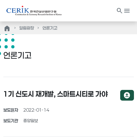
search
menu
home
알림광장
언론기고
언론기고
1기 신도시 재개발, 스마트시티로 가야
download_for_offline
보도일자
2022-01-14
보도기관
중앙일보