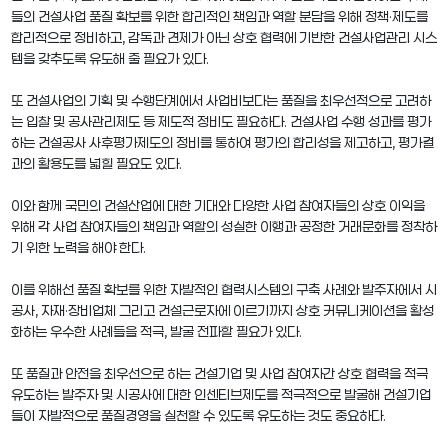
들의 건설사업 품질 확보를 위한 합리적인 책임과 역할 분담을 위해 정책·제도를
합리적으로 정비하고, 감독과 견제가 아닌 상호 협력에 기반한 건설사업관리 시스
템을 갖추도록 유도해 줄 필요가 있다.
또 건설사업의 기획 및 수행단계에서 사업비보다는 품질을 최우선적으로 고려하
는 입찰 및 공사관리제도 등 제도적 정비도 필요하다. 건설사업 수행 성과를 평가
하는 건설공사 사후평가제도의 정비를 통하여 평가의 합리성을 제고하고, 평가결
과의 활용도를 넓힐 필요도 있다.
이와 함께 국민의 건설산업에 대한 기대와 다양한 사업 참여자들의 상호 이익을
위해 각 사업 참여자들의 책임과 역할의 성실한 이행과 공정한 거래문화를 정착하
기 위한 노력을 해야 한다.
이를 위해선 품질 확보를 위한 자발적인 협력시스템의 구축 사례와 발주자에서 시
공사, 자재·장비업체 그리고 건설근로자에 이르기까지 상호 커뮤니케이션을 활성
화하는 우수한 사례들을 적극, 발굴 전파할 필요가 있다.
또 품질과 안전을 최우선으로 하는 건설기업 및 사업 참여자간 상호 협력을 적극
유도하는 발주자 및 시공사에 대한 인센티브제도를 적극적으로 발굴해 건설기업
들이 자발적으로 품질경영을 실천할 수 있도록 유도하는 것도 중요하다.