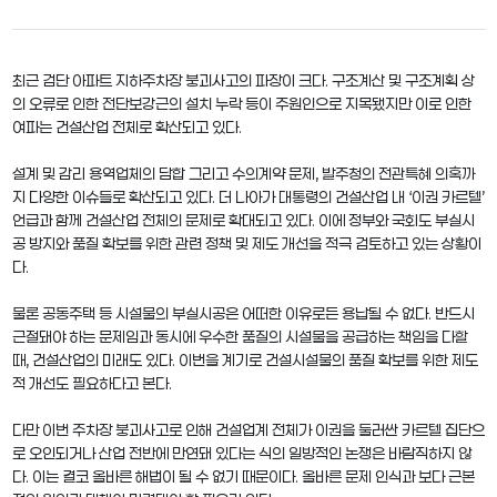
최근 검단 아파트 지하주차장 붕괴사고의 파장이 크다. 구조계산 및 구조계획 상
의 오류로 인한 전단보강근의 설치 누락 등이 주원인으로 지목됐지만 이로 인한
여파는 건설산업 전체로 확산되고 있다.
설계 및 감리 용역업체의 담합 그리고 수의계약 문제, 발주청의 전관특혜 의혹까
지 다양한 이슈들로 확산되고 있다. 더 나아가 대통령의 건설산업 내 ‘이권 카르텔’
언급과 함께 건설산업 전체의 문제로 확대되고 있다. 이에 정부와 국회도 부실시
공 방지와 품질 확보를 위한 관련 정책 및 제도 개선을 적극 검토하고 있는 상황이
다.
물론 공동주택 등 시설물의 부실시공은 어떠한 이유로든 용납될 수 없다. 반드시
근절돼야 하는 문제임과 동시에 우수한 품질의 시설물을 공급하는 책임을 다할
때, 건설산업의 미래도 있다. 이번을 계기로 건설시설물의 품질 확보를 위한 제도
적 개선도 필요하다고 본다.
다만 이번 주차장 붕괴사고로 인해 건설업계 전체가 이권을 둘러싼 카르텔 집단으
로 오인되거나 산업 전반에 만연돼 있다는 식의 일방적인 논쟁은 바람직하지 않
다. 이는 결코 올바른 해법이 될 수 없기 때문이다. 올바른 문제 인식과 보다 근본