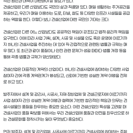
적인 원인과 대책이 마련돼야 할 필요가 있다.
건설산업은 다른 산업보다도 국민의 삶과 직결돼 있다. 매일 생활하는 주거공간을
제공하고, 우리가 매일 이용하는 도로, 터널, 철도 등 다양한 인프라 시설들을 공급
하는 역할을 한다. 이렇다 보니 건설산업에 대한 국민의 기대는 크다.
건설산업은 다른 어느 산업보다도 공공적인 책임이 강조되고 법적·윤리적 책임을
요구한다. 이에 따라 사업 기획, 설계, 시공 및 시설물 인도 혹은 운영에 이르기까
지 하나의 건설사업을 추진하는 데 있어 직·간접적으로 관련된 법률과 규제는 매
우 많다. 또 최근과 같이 품질이나 안전 관련 문제가 생길 때마다 법률 개정 등을
통해 각종 법률과 규제가 양산돼왔다.
건설산업은 대표적인 계약의 산업이다. 하나의 건설사업에 참여하는 다양한 사업
참여자 간에 각종 계약관계가 형성되고, 신뢰에 기반한 성실한 계약 이행을 전제
로 하고 있다.
발주자에서 설계 및 감리사, 시공사, 자재·장비업체 및 건설근로자에 이르기까지
사업 참여자 간의 성실한 계약 이행과 협력에 기반한 합리적인 책임과 의무는 건
설시설물의 품질을 좌우하는 중요한 요소다. 이런 건설산업의 특성을 고려할 때
건설사업의 품질 확보를 위해서는 우리 건설산업에 품질과 안전을 최우선으로 하
는 건설문화를 정착시키는 일이 무엇보다 중요하다.
먼저 발주자, 설계 및 감리업체, 시공사에 이르기까지 건설사업에 참여하는 주체