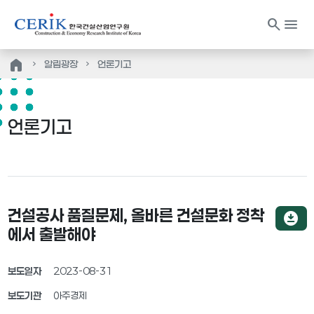
search
menu
home
알림광장
언론기고
언론기고
건설공사 품질문제, 올바른 건설문화 정착
download_for_offline
에서 출발해야
보도일자
2023-08-31
보도기관
아주경제