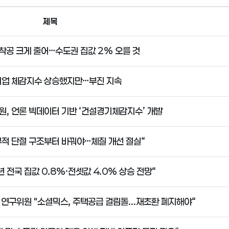
제목
 착공 크게 줄어…수도권 집값 2% 오를 것
업 체감지수 상승했지만…부진 지속
, 언론 빅데이터 기반 ‘건설경기체감지수’ 개발
부적 단절 구조부터 바꿔야…체질 개선 절실“
 전국 집값 0.8%·전셋값 4.0% 상승 전망“
 연구위원 "소셜믹스, 주택공급 걸림돌...재초환 폐지해야“