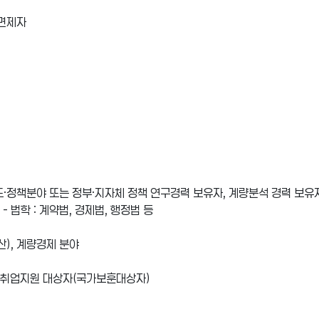
 면제자
도·정책분야 또는 정부·지자체 정책 연구경력 보유자, 계량분석 경력 보유
- 법학 : 계약법, 경제법, 행정법 등
산), 계량경제 분야
한 취업지원 대상자(국가보훈대상자)