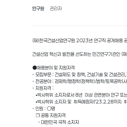
연구원
관리자
(재)한국건설산업연구원 2023년 연구직 공개채용 
건설산업 혁신과 발전을 선도하는 민간연구기관인 (
●채용분야 및 지원자격
- 모집부문 : 건설제도 및 정책, 건설기술 및 건설관리,
- 전공분야 : 경제학/행정학(정책학)/법학/토목공학(
- 지원자격 :
▪박사학위 소지자로서 8년 이상 관련분야 연구 또는
▪박사학위 소지자 및 취득예정자(′23.2.28까지 
- 인원 : ○명
❐ 공통 지원자격
- 대한민국 국적 소지자