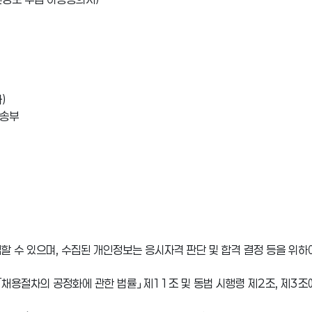
)
 송부
할 수 있으며, 수집된 개인정보는 응시자격 판단 및 합격 결정 등을 위하
「채용절차의 공정화에 관한 법률」 제11조 및 동법 시행령 제2조, 제3