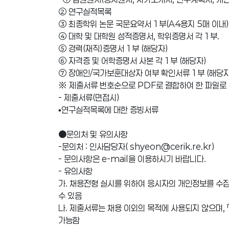
② 연구실적목록
③ 최종학위 논문 국문요약서 1부(A4용지 5매 이내)
④ 대학 및 대학원 성적증명서, 학위증명서 각 1부.
⑤ 경력(재직)증명서 1부 (해당자)
⑥ 자격증 및 어학증명서 사본 각 1부 (해당자)
⑦ 장애인/국가보훈대상자 여부 확인서류 1부 (해당자
※ 제출서류 번호순으로 PDF로 결합하여 한 파일로
- 제출서류(면접시)
▪연구실적목록에 대한 증빙서류
●문의처 및 유의사항
-문의처 : 인사담당자( shyeon@cerik.re.kr)
- 문의사항은 e-mail을 이용하시기 바랍니다.
- 유의사항
가. 채용전형 실시를 위하여 응시자의 개인정보를 수집
수 있음
나. 제출서류는 채용 이외의 목적에 사용되지 않으며, 
가능함