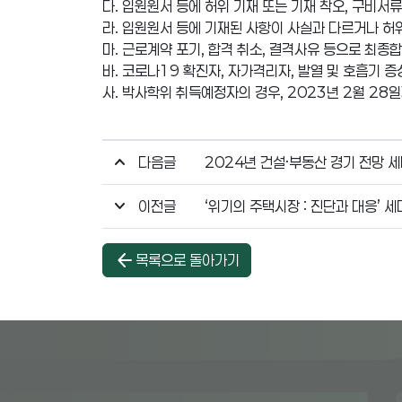
다. 입원원서 등에 허위 기재 또는 기재 착오, 구비서
라. 입원원서 등에 기재된 사항이 사실과 다르거나 허
마. 근로계약 포기, 합격 취소, 결격사유 등으로 최
바. 코로나19 확진자, 자가격리자, 발열 및 호흡기 
사. 박사학위 취득예정자의 경우, 2023년 2월 28
다음글
2024년 건설·부동산 경기 전망 
이전글
‘위기의 주택시장 : 진단과 대응’ 
arrow_back
목록으로 돌아가기