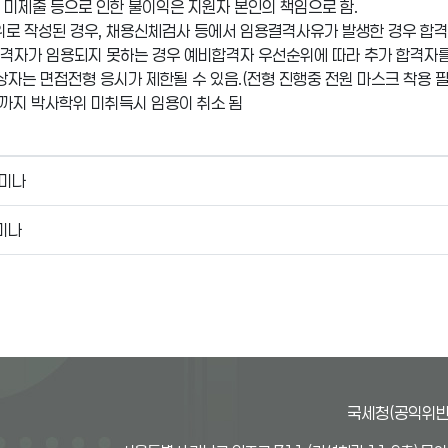
류 미제출 등으로 인한 불이익은 지원자 본인의 책임으로 함.
위로 작성된 경우, 채용신체검사 등에서 임용결격사유가 발생한 경우 합격
종합격자가 임용되지 못하는 경우 예비합격자 우선순위에 따라 추가 합격자를
증상자는 면접전형 응시가 제한될 수 있음.(전형 진행중 전원 마스크 착용 필
일까지 박사학위 미취득시 임용이 취소 됨
세미나
세미나
국세청(공익위반