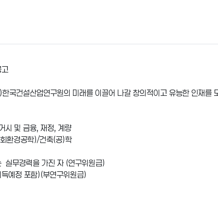
공고
재)한국건설산업연구원의 미래를 이끌어 나갈 창의적이고 유능한 인재를 
거시 및 금융, 재정, 계량
사회환경공학)/건축(공)학
 실무경력을 가진 자 (연구위원급)
취득예정 포함)(부연구위원급)