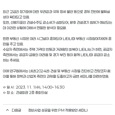
최근 고금리 장기화에 대한 우려감과 국제 정세 불안 등으로 경제 전반에 불확실
성이 확대되고 있음.
또한, 선행지표인 건설수주도 감소세가 심화되어, 향후 건설경기 침체가 예상되는
데 이러한 상황에 대해서 면밀한 분석이 필요함.
한편 부동산 시장은 여러 시그널이 혼재되어 나타나며 부동산 시장참여자에게 혼
란을 주고 있음.
수요자 측면에서는 주택 가격의 반등과 거래량의 회복이 나타나는가 하면, 공급자
측면에서는 공급자 금융의 어려움 및 경기 부진 등이 함께 나타나며 공급이 감소
하는 추세임.
이에 연구원에서는 내년(2024년) 건설 및 부동산 시장을 진단하고 전망코자 함.
이를 통해 정책과 산업계 측면의 과제를 도출하고자 금번 세미나를 마련하였음.
ㅇ 일 시 : 2023. 11. 1(수), 14:00~16:30
ㅇ 장 소 : 건설회관 2층 중회의실
다음글
정비사업 성공을 위한 PM 적용방안 세미나