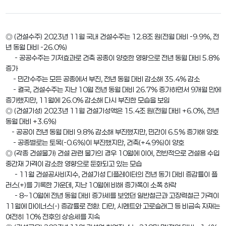
◎ (건설수주) 2023년 11월 국내 건설수주는 12.8조 원(전월 대비 -9.9%, 전
년 동월 대비 -26.0%)
- 공공수주는 기저효과로 건축 공종이 양호한 영향으로 전년 동월 대비 5.8%
증가
- 민간수주는 모든 공종에서 부진, 전년 동월 대비 감소해 35.4% 감소
- 결국, 건설수주는 지난 10월 전년 동월 대비 26.7% 증가하면서 9개월 만에
증가했지만, 11월에 26.0% 감소해 다시 부진한 모습을 보임
◎ (건설기성) 2023년 11월 건설기성액은 15.4조 원(전월 대비 +6.0%, 전년
동월 대비 +3.6%)
- 공공이 전년 동월 대비 9.8% 감소해 부진했지만, 민간이 6.5% 증가해 양호
- 공종별로는 토목(-0.6%)이 부진했지만, 건축(+4.9%)이 양호
◎ (각종 건설물가) 건설 관련 물가의 경우 10월에 이어, 전반적으로 건설용 수입
중간재 가격이 감소한 영향으로 둔화되고 있는 모습
- 11월 건설공사비지수, 건설기성 디플레이터의 전년 동기 대비 증감률이 플
러스(+)를 기록한 가운데, 지난 10월에 비해 증가폭이 소폭 하락
- 8~10월에 전년 동월 대비 증가세를 보였던 일반철근과 고장력철근 가격이
11월에 마이너스(-) 증감률로 전환. 다만, 시멘트와 고로슬래그 등 비금속 자재는
여전히 10% 전후의 상승세를 지속