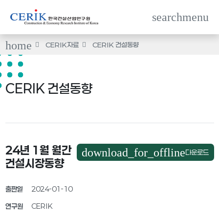
search
menu
home
CERIK자료
CERIK 건설동향
CERIK 건설동향
24년 1월 월간
download_for_offline
다운로드
건설시장동향
출판일
2024-01-10
연구원
CERIK