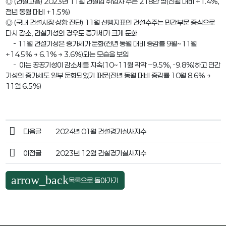
◎ (건설고용) 2023년 11월 건설업 취업자 수는 218만 명(전월 대비 +1.4%,
전년 동월 대비 +1.5%)
◎ (국내 건설시장 상황 진단) 11월 선행지표인 건설수주는 민간부문 중심으로
다시 감소, 건설기성의 경우도 증가세가 크게 둔화
- 11월 건설기성은 증가세가 둔화(전년 동월 대비 증감률 9월~11월
+14.5% → 6.1% → 3.6%)되는 모습을 보임
- 이는 공공기성이 감소세를 지속(10~11월 각각 –9.5%, -9.8%)하고 민간
기성의 증가세도 일부 둔화되었기 때문(전년 동월 대비 증감률 10월 8.6% →
11월 6.5%)
다음글
2024년 01월 건설경기실사지수
이전글
2023년 12월 건설경기실사지수
arrow_back
목록으로 돌아가기