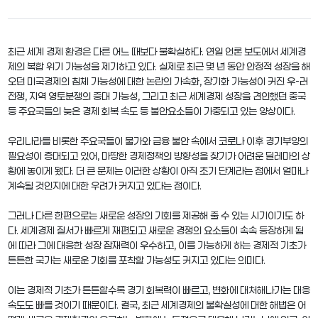
최근 세계 경제 환경은 다른 어느 때보다 불확실하다. 연일 언론 보도에서 세계경
제의 복합 위기 가능성을 제기하고 있다. 실제로 최근 몇 년 동안 안정적 성장을 해
오던 미국경제의 침체 가능성에 대한 논란의 가속화, 장기화 가능성이 커진 우-러
전쟁, 지역 영토분쟁의 증대 가능성, 그리고 최근 세계경제 성장을 견인했던 중국
등 주요국들의 늦은 경제 회복 속도 등 불안요소들이 가중되고 있는 양상이다.
우리나라를 비롯한 주요국들이 물가와 금융 불안 속에서 코로나 이후 경기부양의
필요성이 증대되고 있어, 마땅한 경제정책의 방향성을 찾기가 어려운 딜레마의 상
황에 놓이게 됐다. 더 큰 문제는 이러한 상황이 아직 초기 단계라는 점에서 얼마나
계속될 것인지에 대한 우려가 커지고 있다는 점이다.
그러나 다른 한편으로는 새로운 성장의 기회를 제공해 줄 수 있는 시기이기도 하
다. 세계경제 질서가 빠르게 재편되고 새로운 경쟁의 요소들이 속속 등장하게 됨
에 따라 그에 대응한 성장 잠재력이 우수하고, 이를 가능하게 하는 경제적 기초가
튼튼한 국가는 새로운 기회를 포착할 가능성도 커지고 있다는 의미다.
이는 경제적 기초가 튼튼할수록 경기 회복력이 빠르고, 변화에 대처해나가는 대응
속도도 빠를 것이기 때문이다. 결국, 최근 세계경제의 불확실성에 대한 해법은 어