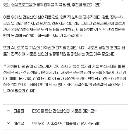
있는 실행프로그램과 정책과제를 적극 발굴, 추진할 필요가 있다.
이를 위해선 건설산업 참여자들 간의 협력적 노력이 필수적이다. 관련 정부부처,
공공 및 민간 발주자, 건설기업, 건설자재·장비업체 그리고 건설근로자에 이르기
까지 건설산업의 새로운 도약 목표를 공감하고, 이를 달성하기 위한 산업 차원의
변화 노력에 동참하는 적극적인 자세가 필수적이다.
또한 AI, 로봇 등 기술의 대혁신과 디지털 전환의 시기, 새로운 성장의 조건을 빠
르게 접목하여 새로운 산업의 성장동력원을 마련하는 것도 매우 중요하다.
주지하는 바와 같이 최근의 세계 경제 침체 가능성 증가와 기술 혁신시대의 빠른
정착은 국가 간 경쟁을 가속화시키고, 새로운 글로벌 경쟁 구도를 만들어 내고 있
다. 이에 따라 기업, 산업 더 나아가 국가 성장의 조건이 변화되고 있다. 이전의 성
장조건이 현재는 장애 요인이 될 수 있다. 바로 주력산업의 경쟁력을 끌어올리는
노력이 필요한 이유다.
다음글
ESG를 통한 건설산업의 새로운 미래 모색
이전글
인프라는 지속적으로 확충하고 유지관리돼야