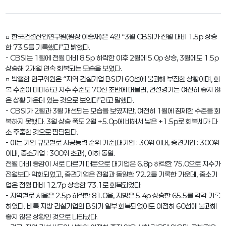
□ 한국건설산업연구원(원장 이충재)은 4일 “3월 CBSI가 전월 대비 1.5p 상승
한 73.5를 기록했다”고 밝혔다.
- CBSI는 1월에 전월 대비 8.5p 하락한 이후 2월에 5.0p 상승, 3월에도 1.5p
상승해 2개월 연속 회복되는 모습을 보였다.
□ 박철한 연구위원은 “지역 건설기업 BSI가 60선에 불과해 부진한 상황이며, 회
복 수준이 미미하고 지수 수준도 70선 초반에 머물러, 건설경기는 여전히 좋지 않
은 상황 가운데 있는 것으로 보인다”라고 말했다.
- CBSI가 2월과 3월 개선되는 모습을 보였지만, 여전히 1월에 침체한 수준을 회
복하지 못했다. 3월 상승 폭도 2월 +5.0p에 비해서 낮은 +1.5p로 회복세가 다
소 주춤한 것으로 판단된다.
- 이는 기업 규모별로 시공능력 순위 기준(대기업 : 30위 이내, 중견기업 : 300위
이내, 중소기업 : 300위 초과), 이하 동일.
전월 대비 증감이 서로 다르기 때문으로 대기업은 6.8p 하락한 75.0으로 지수가
전월보다 악화되었고, 중견기업은 전월과 동일한 72.2를 기록한 가운데, 중소기
업은 전월 대비 12.7p 상승한 73.1로 회복되었다.
- 지역별로 서울은 2.5p 하락한 81.0을, 지방은 5.4p 상승한 65.5를 각각 기록
하였다. 비록 지방 건설기업의 BSI가 일부 회복되었어도 여전히 60선에 불과해
좋지 않은 상황인 것으로 나타났다.