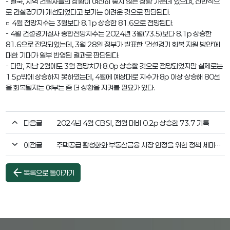
- 결국, 지역 건설사들의 상황이 여전히 좋지 않은 상황 가운데 있으며, 전반적으
로 건설경기가 개선되었다고 보기는 어려운 것으로 판단된다.
□ 4월 전망지수는 3월보다 8.1p 상승한 81.6으로 전망된다.
- 4월 건설경기실사 종합전망지수는 2024년 3월(73.5)보다 8.1p 상승한
81.6으로 전망되었는데, 3월 28일 정부가 발표한 ‘건설경기 회복 지원 방안’에
대한 기대가 일부 반영된 결과로 판단된다.
- 다만, 지난 2월에도 3월 전망치가 8.0p 상승할 것으로 전망되었지만 실제로는
1.5p밖에 상승하지 못하였는데, 4월에 예상대로 지수가 8p 이상 상승해 80선
을 회복될지는 여부는 좀 더 상황을 지켜볼 필요가 있다.
다음글
2024년 4월 CBSI, 전월 대비 0.2p 상승한 73.7 기록
이전글
주택공급 활성화와 부동산금융 시장 안정을 위한 정책 세미나 개최
arrow_back
목록으로 돌아가기