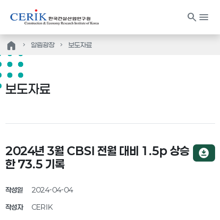
search
menu
home
알림광장
보도자료
보도자료
2024년 3월 CBSI 전월 대비 1.5p 상승
download_for_offline
한 73.5 기록
작성일
2024-04-04
작성자
CERIK