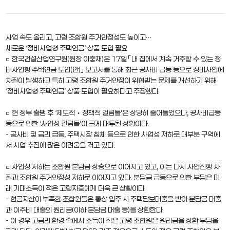
사업 속도 올리고, 고령 조합원 주거안정성도 높이고…
새로운 ‘정비사업형 주택연금’ 상품 도입 필요
□ 한국건설산업연구원(원장 이충재)은 17일 「내 집에서 계속 거주할 수 있는 정
비사업형 주택연금 도입(안)」 보고서를 통해 최근 공사비 급등 등으로 정비사업에
차질이 발생하고 특히 고령 조합원 주거안정이 위협받는 문제를 개선하기 위해
‘정비사업형 주택연금’ 상품 도입이 필요하다고 주장했다.
□ 현 정부 출범 후 ‘제도적‧정책적 걸림돌’은 상당히 줄어들었으나, 공사비급등
등으로 인한 ‘사업성 걸림돌’이 크게 대두된 상황이다.
- 공사비 및 금리 급등, 주택시장 침체 등으로 인한 사업성 저하로 대부분 구역에
서 사업 추진에 많은 어려움을 겪고 있다.
□ 사업성 저하는 조합원 분담금 상승으로 이어지고 있고, 이는 다시 사업진행 차
질과 조합원 주거안정성 저하로 이어지고 있다. 분담금 급등으로 인한 부담은 미
래 기대소득이 적은 고령자층에게 더욱 큰 상황이다.
- 현금자산이 부족한 조합원들은 통상 입주 시 주택담보대출을 받아 분담금 대출
과 이주비 대출의 원리금(이하 분담금 대출 등)을 상환한다.
- 이 경우 고금리 환경 속에서 소득이 적은 고령 조합원은 원리금을 상환 부담을