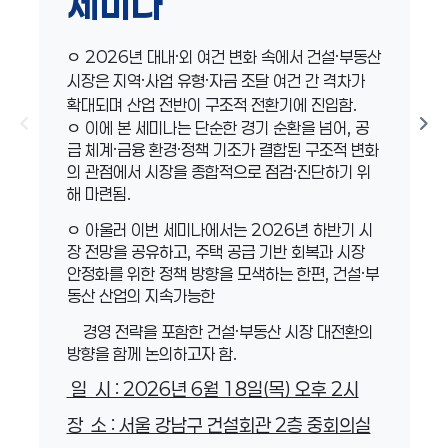
세미나
ㅇ 2026년 대내·외 여건 변화 속에서 건설·부동산
시장은 지역·사업 유형·자금 조달 여건 간 격차가
확대되며 산업 전반이 구조적 전환기에 진입함.
chevron_left
chevron_right
ㅇ 이에 본 세미나는 단순한 경기 순환을 넘어, 공
급 체계·금융 환경·정책 기조가 결합된 구조적 변화
의 관점에서 시장을 종합적으로 점검·진단하기 위
해 마련됨.
ㅇ 아울러 이번 세미나에서는 2026년 하반기 시
장 전망을 공유하고, 주택 공급 기반 회복과 시장
안정화를 위한 정책 방향을 모색하는 한편, 건설·부
동산 산업의 지속가능한
경영 전략을 포함한 건설·부동산 시장 대전환의
방향을 함께 논의하고자 함.
일 시 : 2026년 6월 18일(목) 오후 2시
장 소 : 서울 강남구 건설회관 2층 중회의실