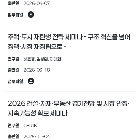
출판일
2026-04-07
download_for_offline
첨부파일
주택·도시 재탄생 전략 세미나 - 구조 혁신을 넘어
정책·시장 재정립으로 -
연구원
허윤경, 김성환, 이태희
출판일
2026-03-18
download_for_offline
첨부파일
2026 건설·자재·부동산 경기전망 및 시장 안정·
지속가능성 확보 세미나
연구원
CERIK
출판일
2025-11-04