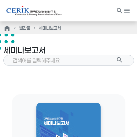
search
menu
home
발간물
세미나보고서
세미나보고서
search