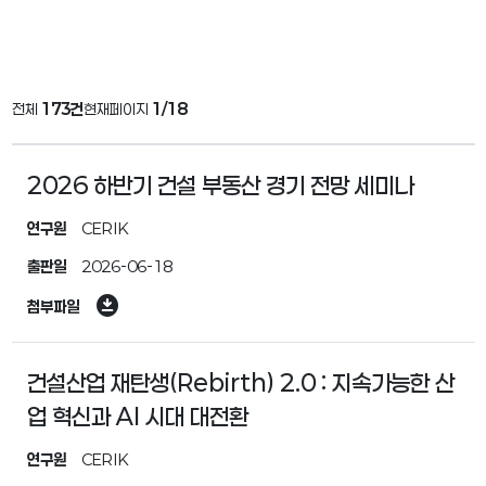
전체
173건
현재페이지
1/18
2026 하반기 건설 부동산 경기 전망 세미나
연구원
CERIK
출판일
2026-06-18
download_for_offline
첨부파일
건설산업 재탄생(Rebirth) 2.0 : 지속가능한 산
업 혁신과 AI 시대 대전환
연구원
CERIK