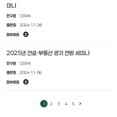
미나
연구원
CERIK
출판일
2024-11-28
download_for_offline
첨부파일
2025년 건설·부동산 경기 전망 세미나
연구원
CERIK
출판일
2024-11-06
download_for_offline
첨부파일
chevron_left
chevron_right
1
2
3
4
5