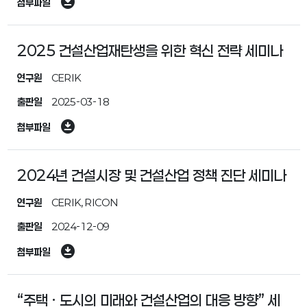
download_for_offline
첨부파일
2025 건설산업재탄생을 위한 혁신 전략 세미나
연구원
CERIK
출판일
2025-03-18
download_for_offline
첨부파일
2024년 건설시장 및 건설산업 정책 진단 세미나
연구원
CERIK, RICON
출판일
2024-12-09
download_for_offline
첨부파일
“주택 · 도시의 미래와 건설산업의 대응 방향” 세