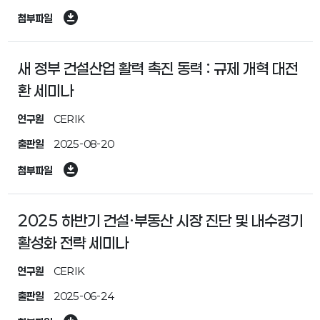
download_for_offline
첨부파일
새 정부 건설산업 활력 촉진 동력 : 규제 개혁 대전
환 세미나
연구원
CERIK
출판일
2025-08-20
download_for_offline
첨부파일
2025 하반기 건설·부동산 시장 진단 및 내수경기
활성화 전략 세미나
연구원
CERIK
출판일
2025-06-24