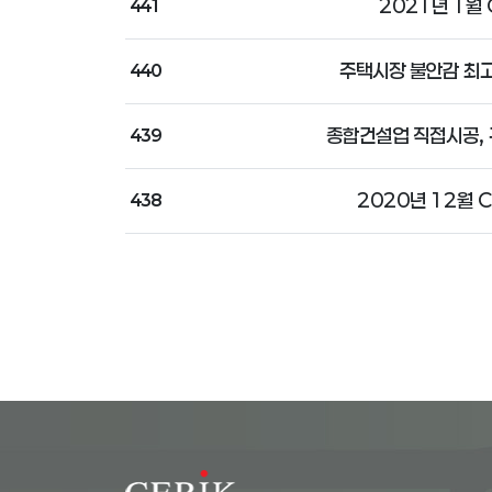
2021년 1월 
441
주택시장 불안감 최고
440
종합건설업 직접시공,
439
2020년 12월 C
438