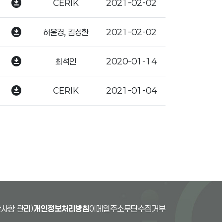
download_for_offline
CERIK
2021-02-02
download_for_offline
허윤경, 김성환
2021-02-02
download_for_offline
최석인
2020-01-14
download_for_offline
CERIK
2021-01-04
사항 관리)
개인정보처리방침
이메일주소무단수집거부